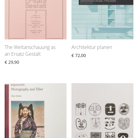
The Weltanschauung as
Architektur planen
an Ersatz Gestalt
€
72,00
€
29,90