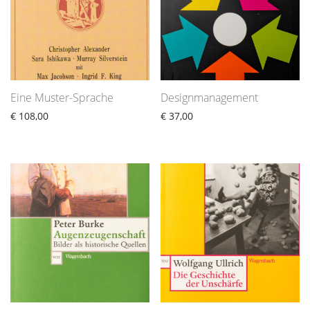
Eine Muster-Sprache
Designmanagement
€
108,00
€
37,00