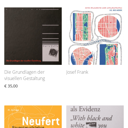
Die Grundlagen der
Josef Frank
visuellen Gestaltung
€
35,00