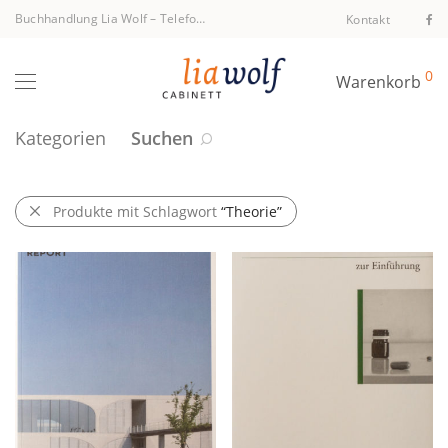
Buchhandlung Lia Wolf
–
Telefon +43 1 512 40 94
Kontakt
0
Warenkorb
Kategorien
Suchen
Produkte mit Schlagwort
“Theorie”