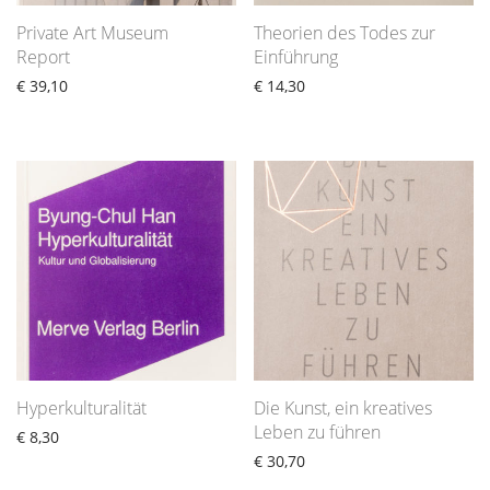
Private Art Museum
Theorien des Todes zur
Report
Einführung
€
39,10
€
14,30
Hyperkulturalität
Die Kunst, ein kreatives
Leben zu führen
€
8,30
€
30,70