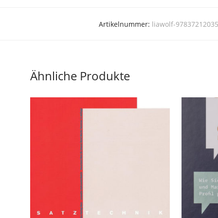
Artikelnummer:
liawolf-9783721203
Ähnliche Produkte