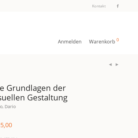
Kontakt
0
Anmelden
Warenkorb
e Grundlagen der
suellen Gestaltung
o, Dario
5,00