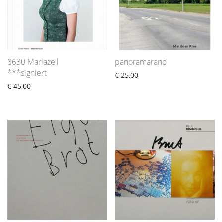
8630 Mariazell
panoramarand
***signiert
€
25,00
€
45,00