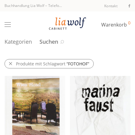
Buchhandlung Lia Wolf
–
Telefon +43 1 512 40 94
Kontakt
0
Warenkorb
Kategorien
Suchen
Produkte mit Schlagwort
“FOTOHOF”