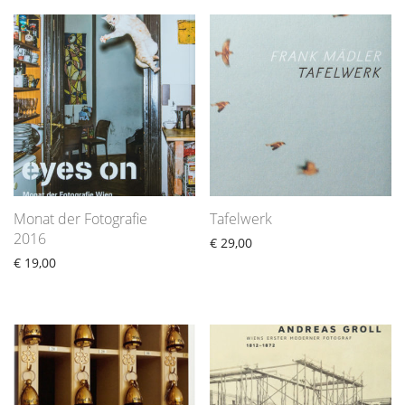
Monat der Fotografie
Tafelwerk
2016
€
29,00
€
19,00