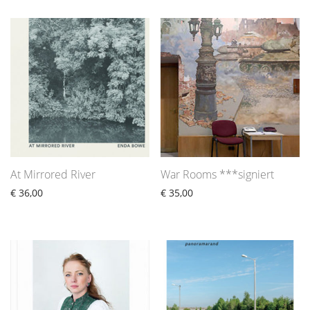
At Mirrored River
War Rooms ***signiert
€
36,00
€
35,00