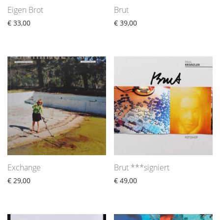
Eigen Brot
Brut
€
33,00
€
39,00
Exchange
Brut ***signiert
€
29,00
€
49,00