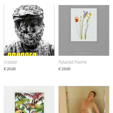
Crosser
Polaroid Poems
€
20,00
€
29,00