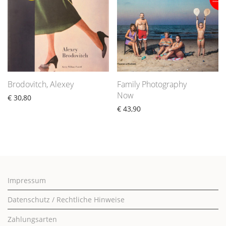
Brodovitch, Alexey
Family Photography
Now
€
30,80
€
43,90
Impressum
Datenschutz / Rechtliche Hinweise
Zahlungsarten