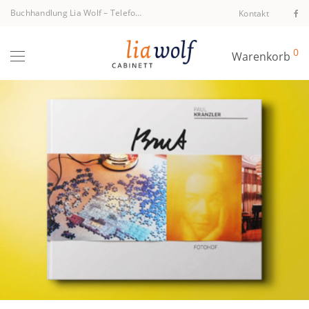
Buchhandlung Lia Wolf
–
Telefon +43 1 512 40 94
Kontakt
0
Warenkorb