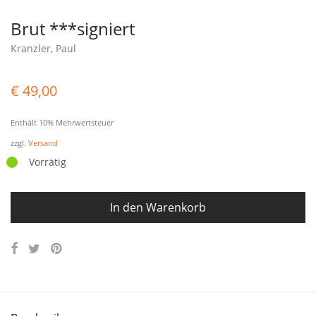
Brut ***signiert
Kranzler, Paul
€
49,00
Enthält 10% Mehrwertsteuer
zzgl.
Versand
Vorrätig
In den Warenkorb