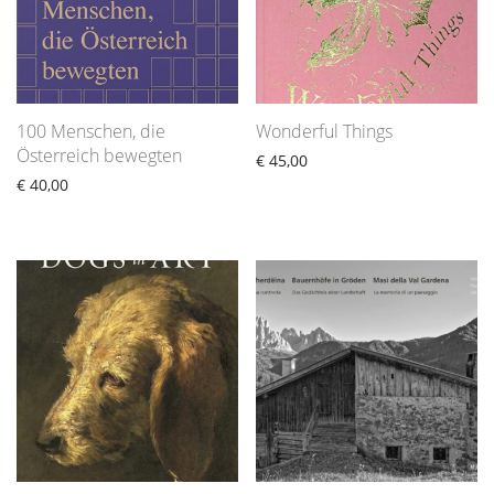
100 Menschen, die
Wonderful Things
Österreich bewegten
€
45,00
€
40,00