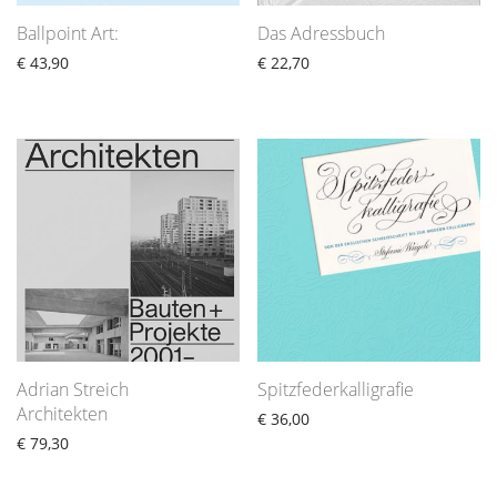
Ballpoint Art:
Das Adressbuch
€
43,90
€
22,70
Adrian Streich
Spitzfederkalligrafie
Architekten
€
36,00
€
79,30