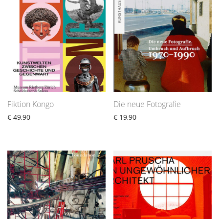
Fiktion Kongo
Die neue Fotografie
€
49,90
€
19,90