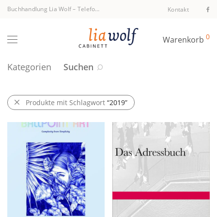
Buchhandlung Lia Wolf
–
Telefon +43 1 512 40 94
Kontakt
0
Warenkorb
Kategorien
Suchen
Produkte mit Schlagwort
“2019”