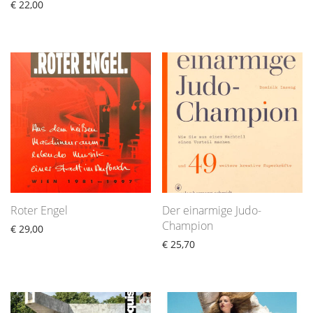
€
22,00
Roter Engel
Der einarmige Judo-
Champion
€
29,00
€
25,70