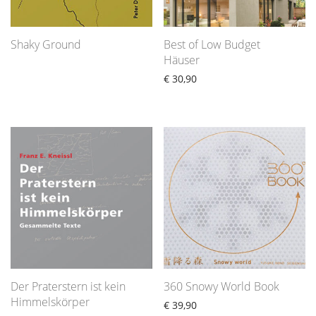
Shaky Ground
Best of Low Budget
Häuser
€
30,90
Der Praterstern ist kein
360 Snowy World Book
Himmelskörper
€
39,90