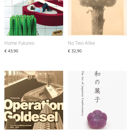
Home Futures:
No Two Alike
€
43,90
€
32,90