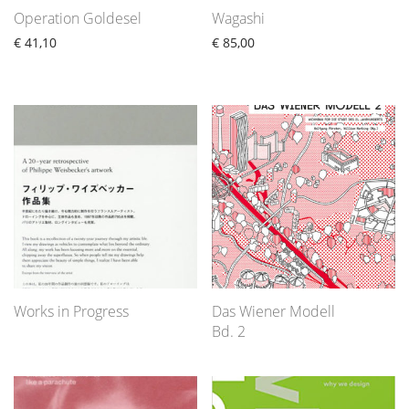
Operation Goldesel
Wagashi
€
41,10
€
85,00
Works in Progress
Das Wiener Modell
Bd. 2