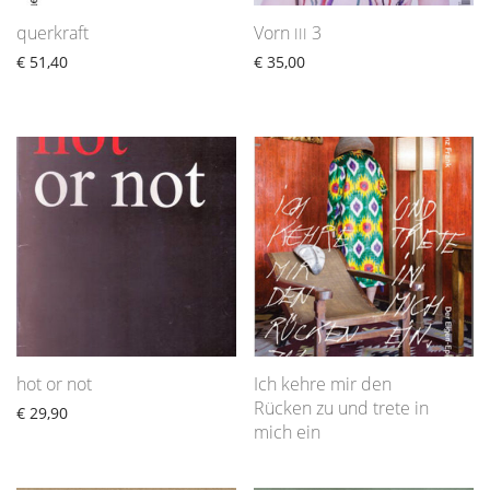
querkraft
Vorn
3
III
€
51,40
€
35,00
hot or not
Ich kehre mir den
Rücken zu und trete in
€
29,90
mich ein