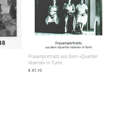
Frauenportraits aus dem »Quartier
réservé« in Tunis
€
41,10