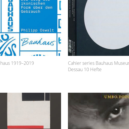
uhaus 1919–2019
Cahier series Bauhaus Muse
Dessau 10 Hefte