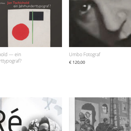
hold — ein
Umbo Fotograf
ttypograf?
€
120,00