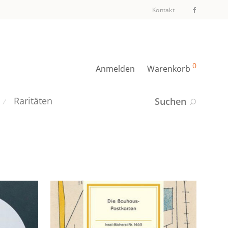
Kontakt
0
Anmelden
Warenkorb
Raritäten
Suchen
⁄