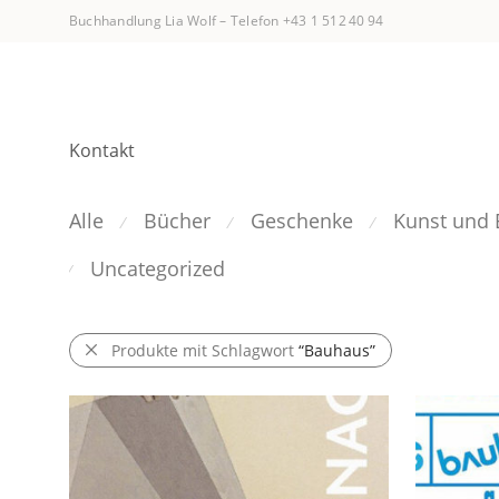
Buchhandlung Lia Wolf
–
Telefon +43 1 512 40 94
Kontakt
Alle
Bücher
Geschenke
Kunst und 
⁄
⁄
⁄
Uncategorized
⁄
Produkte mit Schlagwort
“Bauhaus”