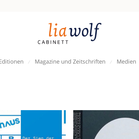
Editionen
Magazine und Zeitschriften
Medien
⁄
⁄