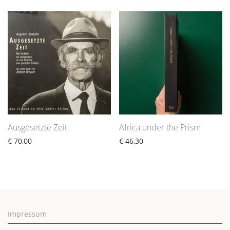
Ausgesetzte Zeit
Africa under the Prism
€
70,00
€
46,30
Impressum