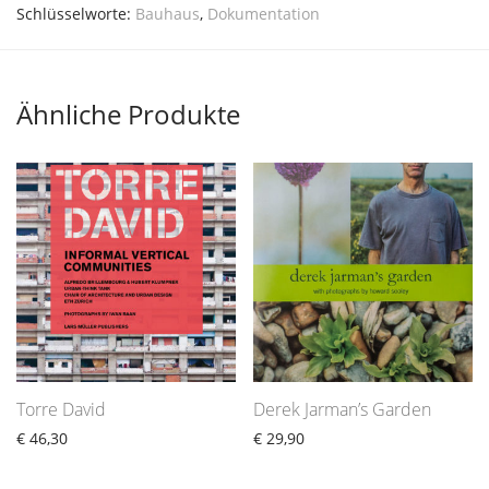
Schlüsselworte:
Bauhaus
,
Dokumentation
Ähnliche Produkte
Torre David
Derek Jarman’s Garden
€
46,30
€
29,90