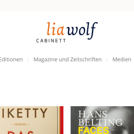
Editionen
Magazine und Zeitschriften
Medien
⁄
⁄