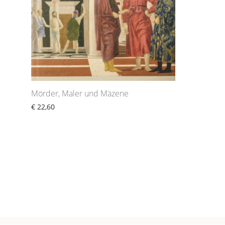
Mörder, Maler und Mäzene
€
22,60