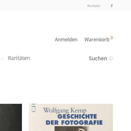
Kontakt
0
Anmelden
Warenkorb
Raritäten
Suchen
⁄