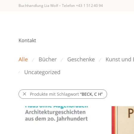
Buchhandlung Lia Wolf
–
Telefon +43 1 512 40 94
Kontakt
Alle
Bücher
Geschenke
Kunst und 
⁄
⁄
⁄
Uncategorized
⁄
Produkte mit Schlagwort
“BECK, C H”