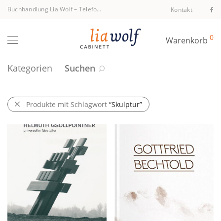
Buchhandlung Lia Wolf
–
Telefon +43 1 512 40 94
Kontakt
0
Warenkorb
Kategorien
Suchen
Produkte mit Schlagwort
“Skulptur”