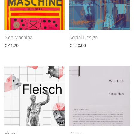
Nea Machina
Social Design
€
41,20
€
150,00
Fleisch
Weiss