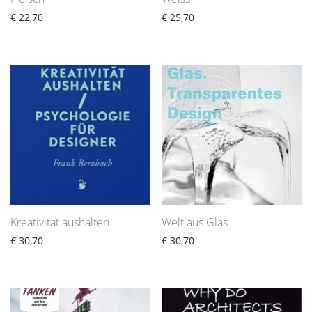
€
22,70
€
25,70
Kreativität aushalten
Welt aus Glas
€
30,70
€
30,70