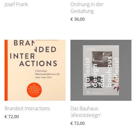
Josef Frank
Ordnung in der
Gestaltung
€
36,00
Branded Interactions
Das Bauhaus
‘allesistdesign’
€
72,00
€
72,00