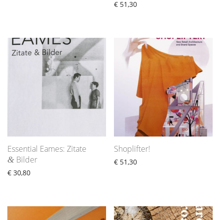
€
51,30
Essential Eames: Zitate
Shoplifter!
Bilder
&
€
51,30
€
30,80