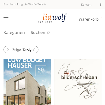
Buchhandlung Lia Wolf
–
Telefon +43 1 512 40 94
Kontakt
0
Warenkorb
Kategorien
Suchen
Zeige
“Design”