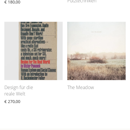
Putztechniken
€
180,00
Design für die
The Meadow
reale Welt
€
270,00