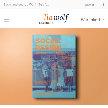
Buchhandlung Lia Wolf
–
Telefon +43 1 512 40 94
Kontakt
0
Warenkorb