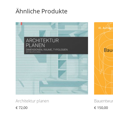
Ähnliche Produkte
Architektur planen
Bauentwur
€
72,00
€
150,00