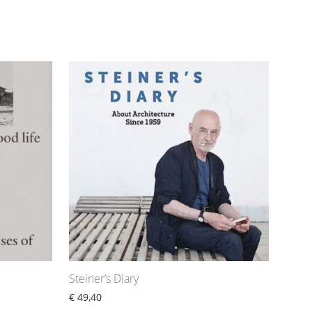
Steiner’s Diary
€
49,40