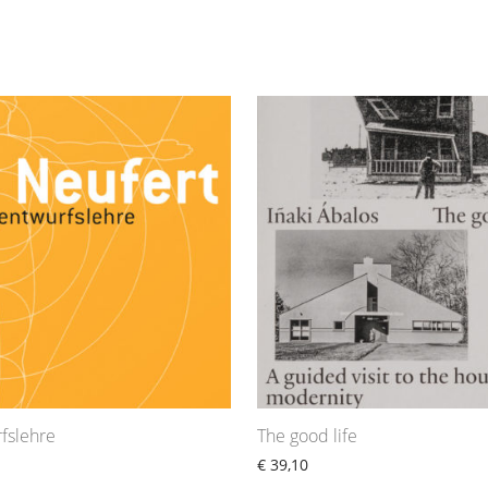
fslehre
The good life
€
39,10