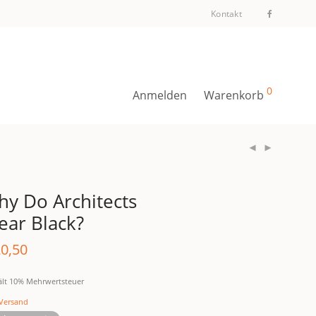
Kontakt
0
Anmelden
Warenkorb
y Do Architects
ar Black?
0,50
ält 10% Mehrwertsteuer
Versand