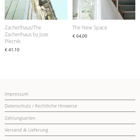
Zacherlhaus/The
The New Space
Zacherlhaus by Joze
€
64,00
Plecnik
€
41,10
Impressum
Datenschutz / Rechtliche Hinweise
Zahlungsarten
Versand
Lieferung
&