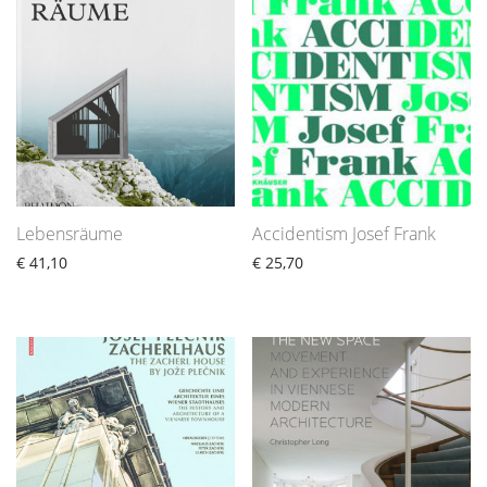
Lebensräume
Accidentism Josef Frank
€
41,10
€
25,70