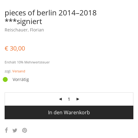
pieces of berlin 2014–2018
***signiert
Reischauer, Florian
€
30,00
Enthält 10% Mehrwertsteuer
zzgl.
Versand
Vorrätig
In den Warenkorb