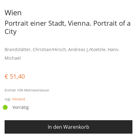
Wien
Portrait einer Stadt, Vienna. Portrait of a
City
Brandstätter, Christian/Hirsch, Andreas J./Koetzle, Hans-
Michael
€
51,40
Enthält 10% Mehrwertsteuer
zzgl.
Versand
Vorrätig
In den Warenkorb