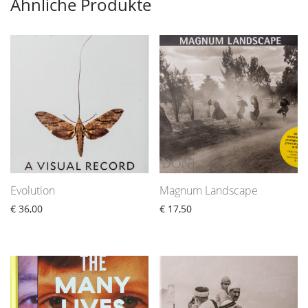
Ähnliche Produkte
Evolution
Magnum Landscape
€
36,00
€
17,50