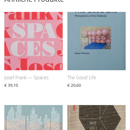
Josef Frank — Spaces
The Good Life
€
39,10
€
20,60