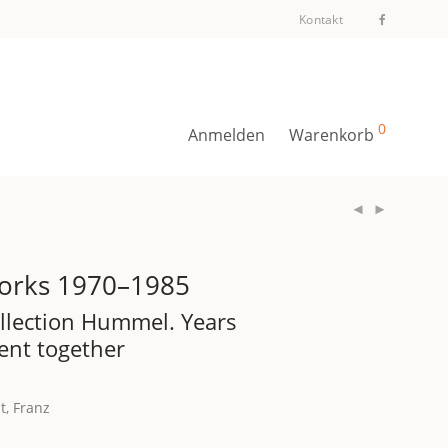
Kontakt
0
Anmelden
Warenkorb
orks 1970–1985
llection Hummel. Years
ent together
t, Franz