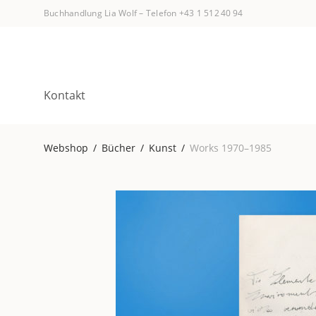
Buchhandlung Lia Wolf
–
Telefon +43 1 512 40 94
Kontakt
Webshop
/
Bücher
/
Kunst
/
Works 1970–1985