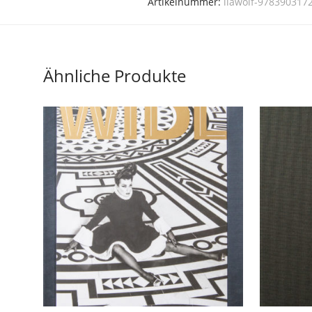
Artikelnummer:
liawolf-978390317
Ähnliche Produkte