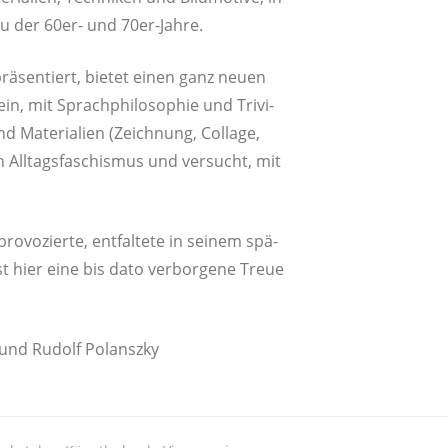
lieu der 60er- und 70er-Jahre.
ä­sen­tiert, bie­tet einen ganz neu­en
n, mit Sprach­phi­lo­so­phie und Tri­vi­
d Mate­ria­li­en (Zeich­nung, Col­la­ge,
All­tags­fa­schis­mus und ver­sucht, mit
­vo­zier­te, ent­fal­te­te in sei­nem spä­
t hier eine bis dato ver­bor­ge­ne Treue
ka und Rudolf Polanszky