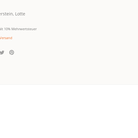
rstein, Lotte
ält 10% Mehrwertsteuer
Versand