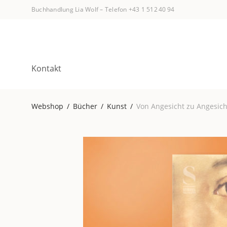
Buchhandlung Lia Wolf
–
Telefon +43 1 512 40 94
Kontakt
Webshop
/
Bücher
/
Kunst
/
Von Angesicht zu Angesich