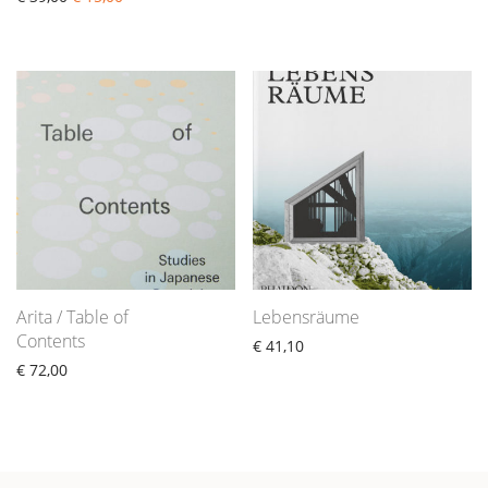
Arita / Table of
Lebensräume
Contents
€
41,10
€
72,00