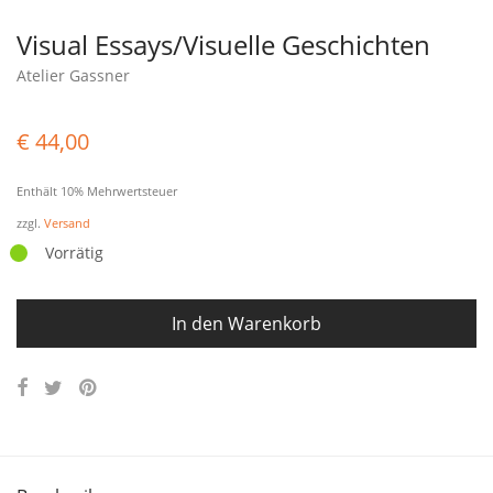
Visual Essays/Visuelle Geschichten
Atelier Gassner
€
44,00
Enthält 10% Mehrwertsteuer
zzgl.
Versand
Vorrätig
In den Warenkorb