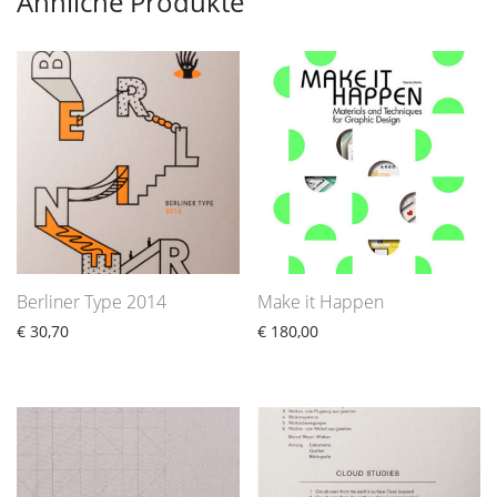
Ähnliche Produkte
Berliner Type 2014
Make it Happen
€
30,70
€
180,00