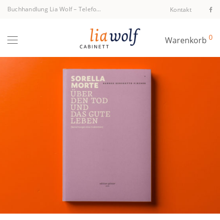
Buchhandlung Lia Wolf
–
Telefon +43 1 512 40 94
Kontakt
0
Warenkorb