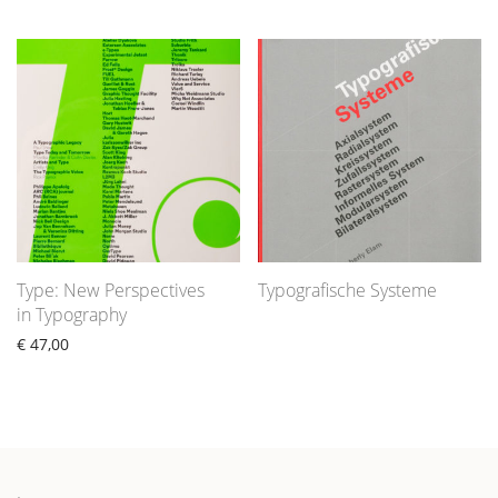
Type: New Perspectives
Typografische Systeme
in Typography
€
47,00