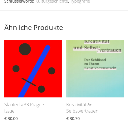
Schlüsselworte:
Kulturgeschichte
,
Typografie
Ähnliche Produkte
Slanted #33 Prague
Kreativität
&
Issue
Selbstvertrauen
€
30,00
€
30,70