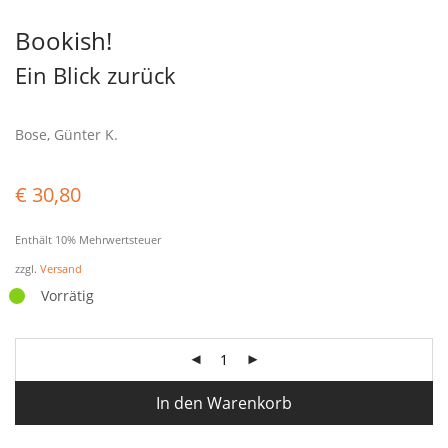
Bookish!
Ein Blick zurück
Bose, Günter K.
€
30,80
Enthält 10% Mehrwertsteuer
zzgl.
Versand
Vorrätig
In den Warenkorb