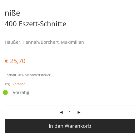
niße
400 Eszett-Schnitte
Häußer, Hannah/Borchert, Maximilian
€
25,70
Enthält 10% Mehrwertsteuer
zzgl.
Versand
Vorrätig
In den Warenkorb