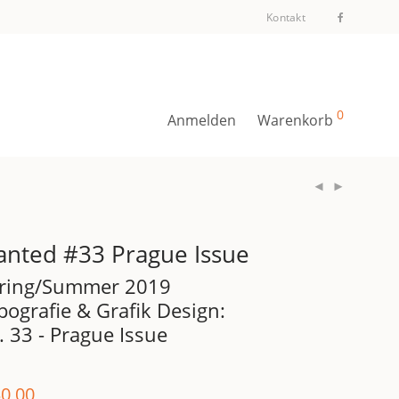
Kontakt
0
Anmelden
Warenkorb
anted #33 Prague Issue
ring/Summer 2019
pografie & Grafik Design:
. 33 - Prague Issue
0,00