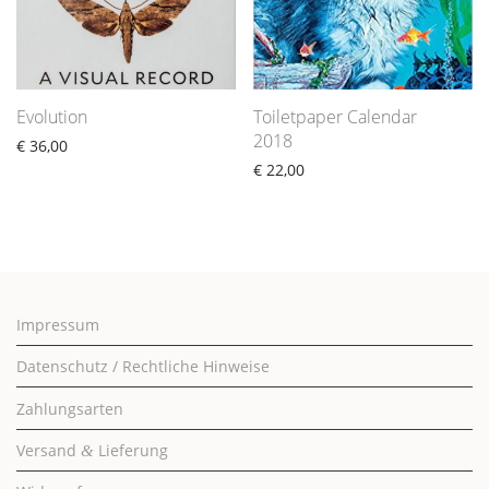
Evolution
Toiletpaper Calendar
2018
€
36,00
€
22,00
Impressum
Datenschutz / Rechtliche Hinweise
Zahlungsarten
Versand
Lieferung
&