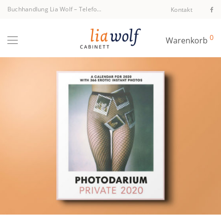
Buchhandlung Lia Wolf
–
Telefon +43 1 512 40 94
Kontakt
0
Warenkorb