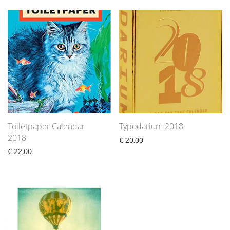
Toiletpaper Calendar
Typodarium 2018
2018
€
20,00
€
22,00