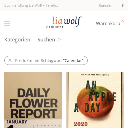
Buchhandlung Lia Wolf
–
Telefon +43 1 512 40 94
Kontakt
0
Warenkorb
Kategorien
Suchen
Produkte mit Schlagwort
“Calendar”