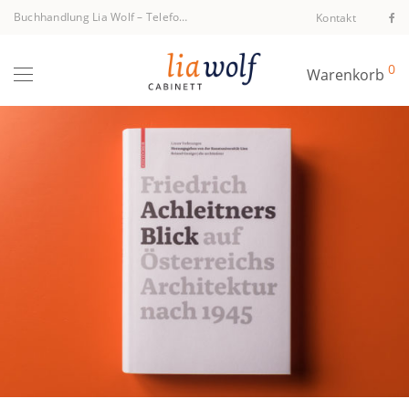
Buchhandlung Lia Wolf
–
Telefon +43 1 512 40 94
Kontakt
0
Warenkorb