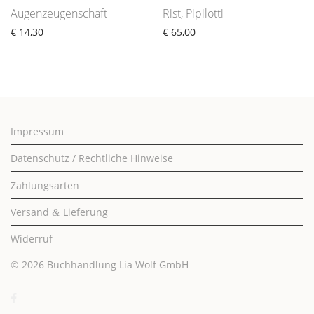
Augenzeugenschaft
Rist, Pipilotti
€
14,30
€
65,00
Impressum
Datenschutz / Rechtliche Hinweise
Zahlungsarten
Versand
Lieferung
&
Widerruf
© 2026
Buchhandlung Lia Wolf GmbH