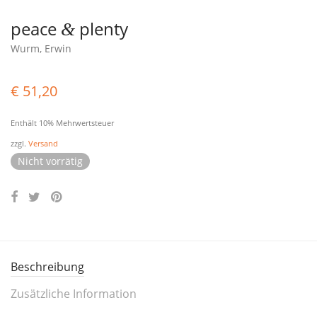
peace
plenty
&
Wurm, Erwin
€
51,20
Enthält 10% Mehrwertsteuer
zzgl.
Versand
Nicht vorrätig
Beschreibung
Zusätzliche Information