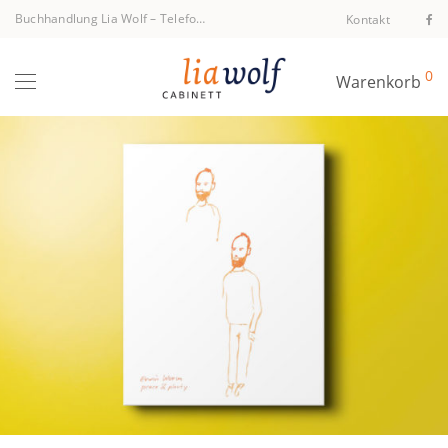
Buchhandlung Lia Wolf
–
Telefon +43 1 512 40 94
Kontakt
0
Warenkorb