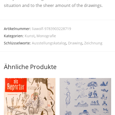
situa­ti­on and to the sheer amount of the drawings.
Artikelnummer:
liawolf-9783903228719
Kategorien:
Kunst
,
Monografie
Schlüsselworte:
Ausstellungskatalog
,
Drawing
,
Zeichnung
Ähnliche Produkte