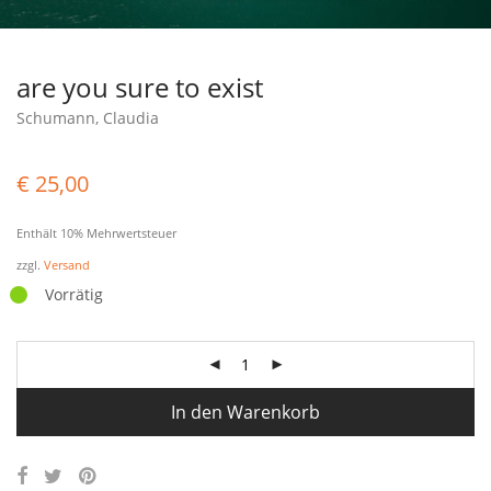
are you sure to exist
Schumann, Claudia
€
25,00
Enthält 10% Mehrwertsteuer
zzgl.
Versand
Vorrätig
In den Warenkorb