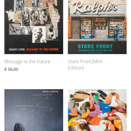
Message to the Future
Store Front (Mini
Edition)
€
56,00