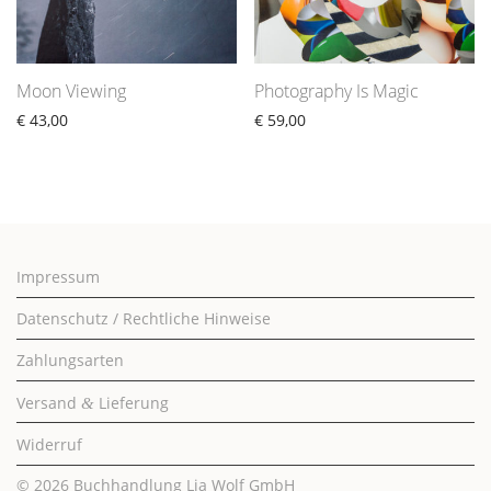
Moon Viewing
Photography Is Magic
€
43,00
€
59,00
Impressum
Datenschutz / Rechtliche Hinweise
Zahlungsarten
Versand
Lieferung
&
Widerruf
© 2026
Buchhandlung Lia Wolf GmbH