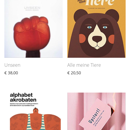
Unseen
Alle meine Tiere
€
38,00
€
20,50