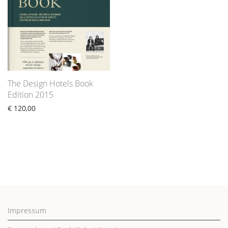
The Design Hotels Book
Edition 2015
€
120,00
Impressum