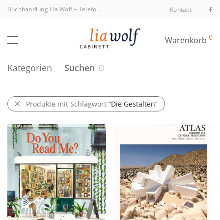
Buchhandlung Lia Wolf
–
Telefon +43 1 512 40 94
Kontakt
0
Warenkorb
Kategorien
Suchen
Produkte mit Schlagwort
“Die Gestalten”