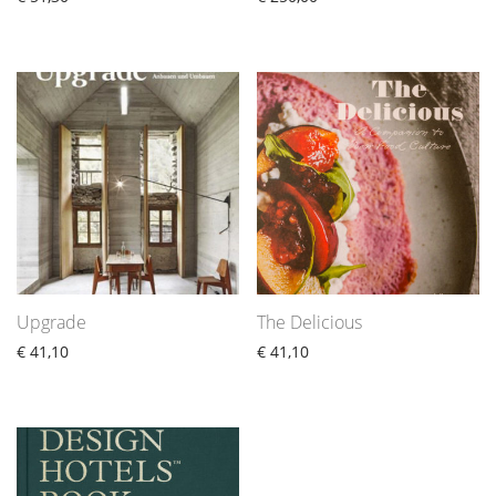
Upgrade
The Delicious
€
41,10
€
41,10