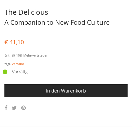
The Delicious
A Companion to New Food Culture
€
41,10
Enthält 10% Mehrwertsteuer
zzgl.
Versand
Vorrätig
In den Warenkorb