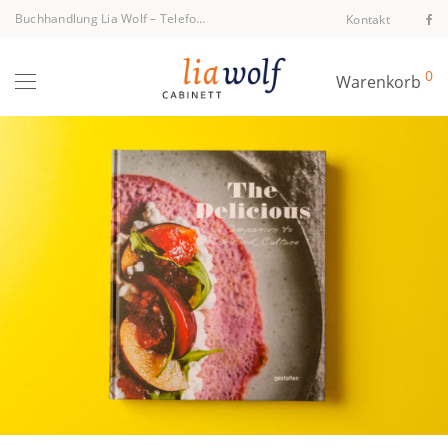
Buchhandlung Lia Wolf
–
Telefon +43 1 512 40 94
Kontakt
0
Warenkorb