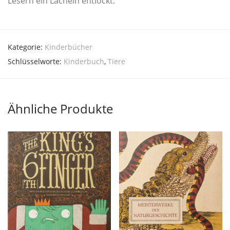
Lesern ein Lächeln entlockt.
Kategorie:
Kinderbücher
Schlüsselworte:
Kinderbuch
,
Tiere
Ähnliche Produkte