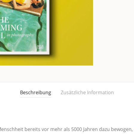
Beschreibung
Zusätzliche Information
 Mensch­heit bereits vor mehr als 5000 Jah­ren dazu bewo­gen, si