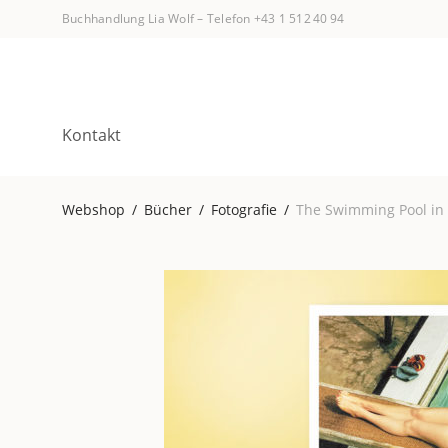
Buchhandlung Lia Wolf
–
Telefon +43 1 512 40 94
Kontakt
Webshop
/
Bücher
/
Fotografie
/
The Swimming Pool in