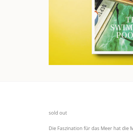
sold out
Die Fas­zi­na­ti­on für das Meer hat die