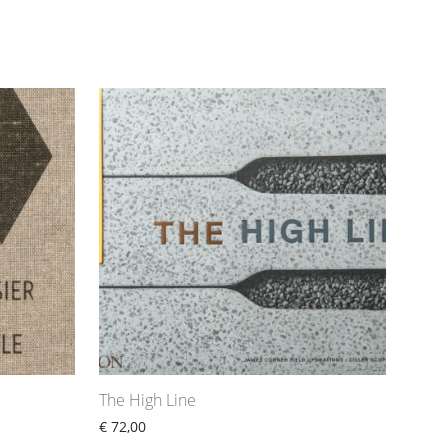
The High Line
€
72,00