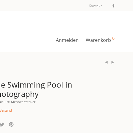
Kontakt
0
Anmelden
Warenkorb
e Swimming Pool in
hotography
ält 10% Mehrwertsteuer
Versand