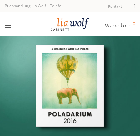
Buchhandlung Lia Wolf
–
Telefon +43 1 512 40 94
Kontakt
0
Warenkorb