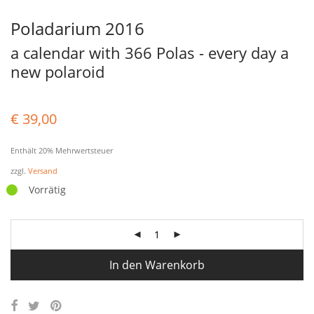
Poladarium 2016
a calendar with 366 Polas - every day a
new polaroid
€
39,00
Enthält 20% Mehrwertsteuer
zzgl.
Versand
Vorrätig
In den Warenkorb