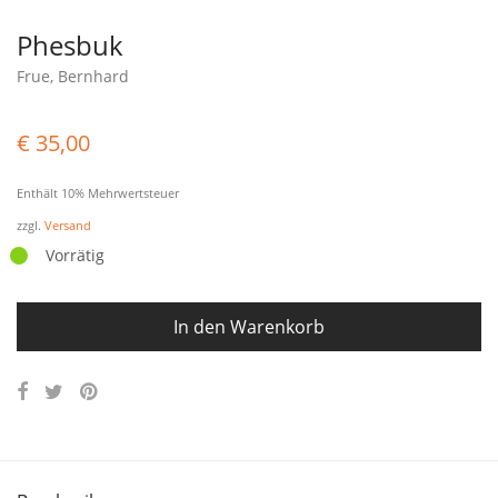
Phesbuk
Frue, Bernhard
€
35,00
Enthält 10% Mehrwertsteuer
zzgl.
Versand
Vorrätig
In den Warenkorb