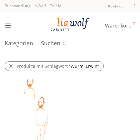
Buchhandlung Lia Wolf
–
Telefon +43 1 512 40 94
Kontakt
0
Warenkorb
Kategorien
Suchen
Produkte mit Schlagwort
“Wurm, Erwin”