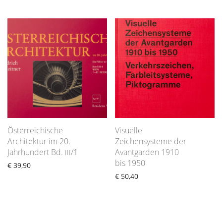
Österreichische
Visuelle
Architektur im 20.
Zeichensysteme der
Jahrhundert Bd.
/1
Avantgarden 1910
III
bis 1950
€
39,90
€
50,40