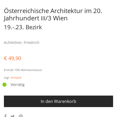
Österreichische Architektur im 20.
Jahrhundert
/3 Wien
III
19.-.23. Bezirk
Achleitner, Friedrich
€
49,90
Enthält 10% Mehrwertsteuer
zzgl.
Versand
Vorrätig
In den Warenkorb