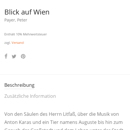
Blick auf Wien
Payer, Peter
Enthält 10% Mehrwertsteuer
zzgl.
Versand
Beschreibung
Zusätzliche Information
Von den Säu­len des Herrn Lit­faß, über die Musik von
Anton Karas und ein Tier namens Augus­te bis hin zum