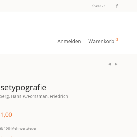
Kontakt
0
Anmelden
Warenkorb
setypografie
berg, Hans P./Forssman, Friedrich
1,00
ält 10% Mehrwertsteuer