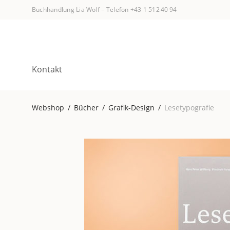
Buchhandlung Lia Wolf
–
Telefon +43 1 512 40 94
Kontakt
Webshop
/
Bücher
/
Grafik-Design
/
Lesetypografie