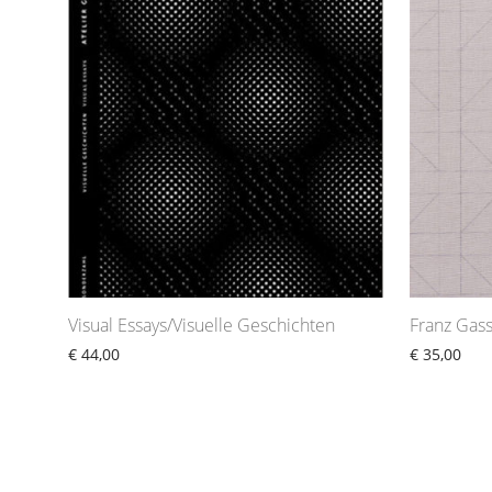
Visual Essays/Visuelle Geschichten
Franz Gas
€
44,00
€
35,00