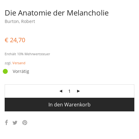
Die Anatomie der Melancholie
Burton, Robert
€
24,70
Enthält 10% Mehrwertsteuer
zzgl.
Versand
Vorrätig
In den Warenkorb