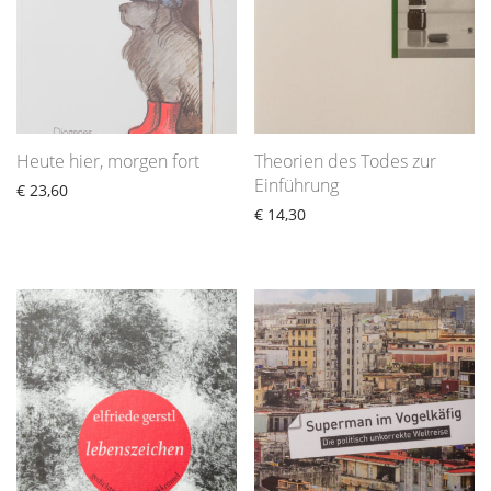
Heute hier, morgen fort
Theorien des Todes zur
Einführung
€
23,60
€
14,30