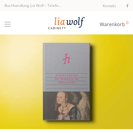
Buchhandlung Lia Wolf
–
Telefon +43 1 512 40 94
Kontakt
0
Warenkorb