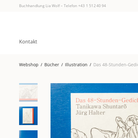
Buchhandlung Lia Wolf
–
Telefon +43 1 512 40 94
Kontakt
Webshop
/
Bücher
/
Illustration
/
Das 48-Stunden-Gedi