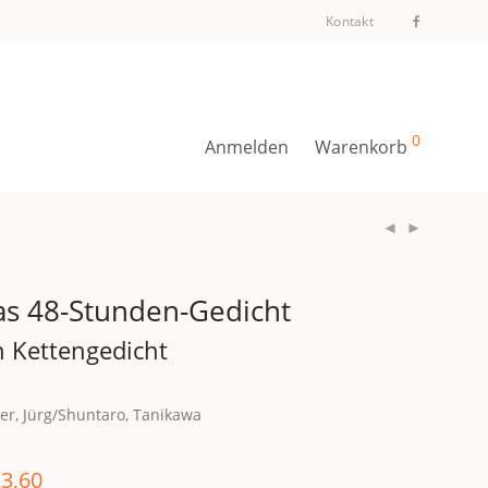
Kontakt
0
Anmelden
Warenkorb
s 48-Stunden-Gedicht
n Kettengedicht
ter, Jürg/Shuntaro, Tanikawa
3,60