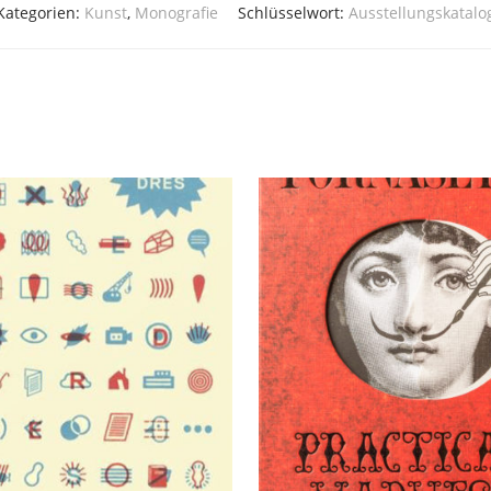
Kategorien:
Kunst
,
Monografie
Schlüsselwort:
Ausstellungskatalo