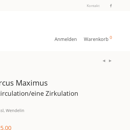
Kontakt
0
Anmelden
Warenkorb
rcus Maximus
circulation/eine Zirkulation
ssl, Wendelin
5,00