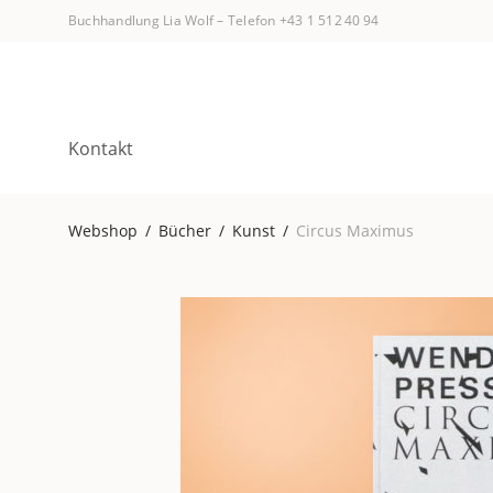
Buchhandlung Lia Wolf
–
Telefon +43 1 512 40 94
Kontakt
Webshop
/
Bücher
/
Kunst
/
Circus Maximus