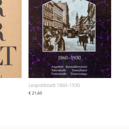
Leopoldstadt 1860–1930
€
21,60