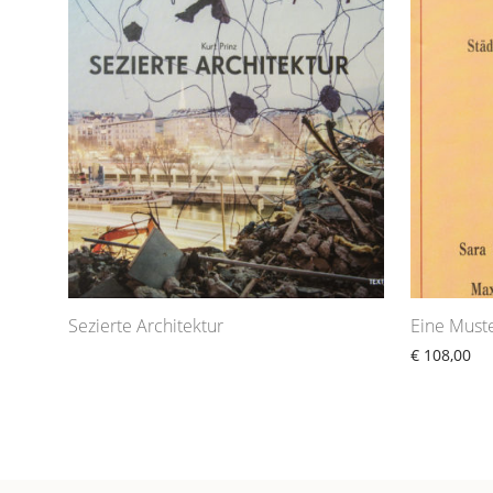
Sezierte Architektur
Eine Must
€
108,00