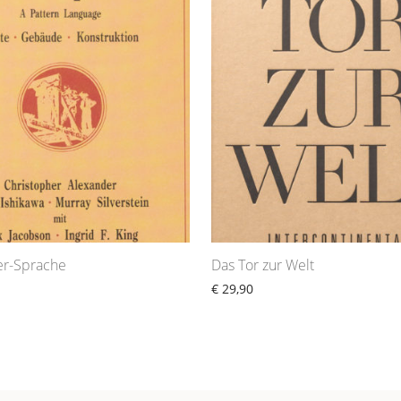
er-Sprache
Das Tor zur Welt
€
29,90