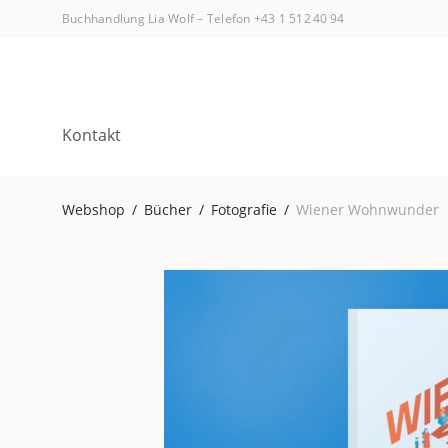
Buchhandlung Lia Wolf
–
Telefon +43 1 512 40 94
Kontakt
Webshop
/
Bücher
/
Fotografie
/
Wiener Wohnwunder