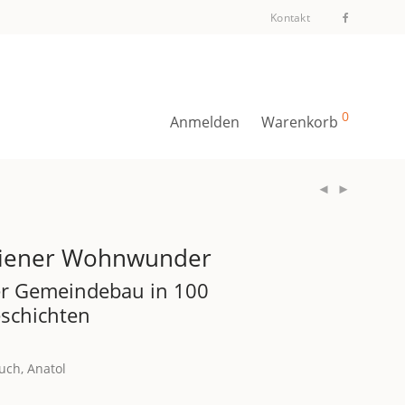
Kontakt
0
Anmelden
Warenkorb
iener Wohnwunder
r Gemeindebau in 100
schichten
uch, Anatol