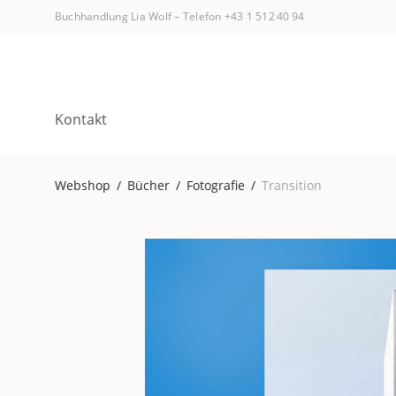
Buchhandlung Lia Wolf
–
Telefon +43 1 512 40 94
Kontakt
Webshop
/
Bücher
/
Fotografie
/
Transition