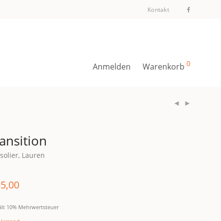
Kontakt
0
Anmelden
Warenkorb
ansition
solier, Lauren
5,00
ält 10% Mehrwertsteuer