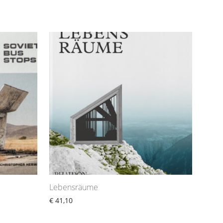
Lebensräume
€
41,10