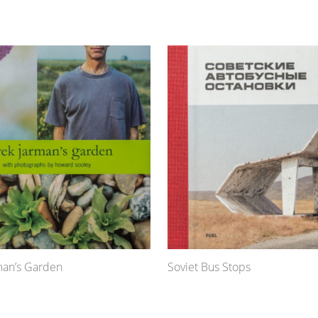
man’s Garden
Soviet Bus Stops