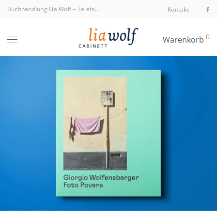
Buchhandlung Lia Wolf
–
Telefon +43 1 512 40 94
Kontakt
0
Warenkorb