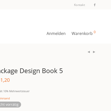
Kontakt
0
Anmelden
Warenkorb
ckage Design Book 5
1,20
ält 10% Mehrwertsteuer
Versand
cht vorrätig