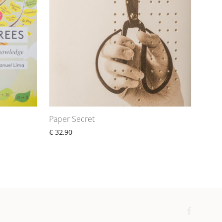
Paper Secret
€
32,90