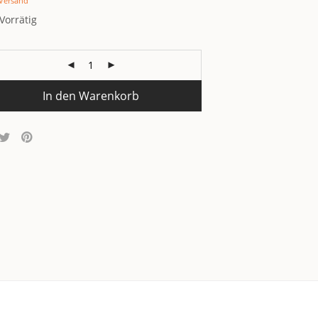
Versand
Vorrätig
In den Warenkorb