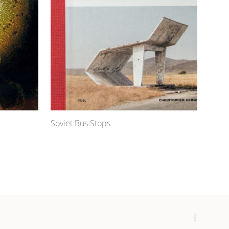
Soviet Bus Stops