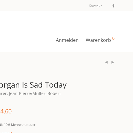
Kontakt
0
Anmelden
Warenkorb
rgan Is Sad Today
er, Jean-Pierre/Müller, Robert
4,60
ält 10% Mehrwertsteuer