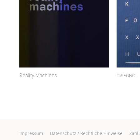
Reality Machines
DISEGNO
Impressum
Datenschutz / Rechtliche Hinweise
Zahl