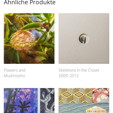
Ähnliche Produkte
Flowers and
Skeletons in the Closet
Mushrooms
2009–2012