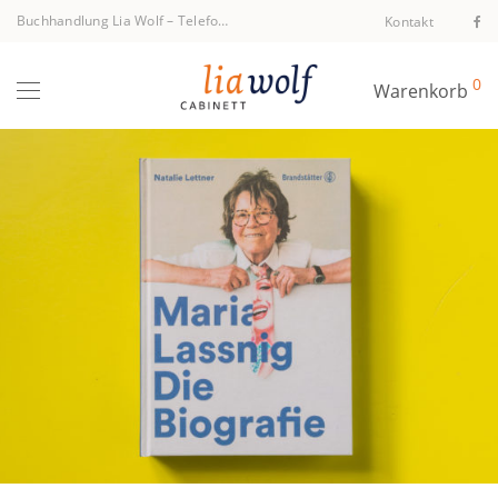
Buchhandlung Lia Wolf
–
Telefon +43 1 512 40 94
Kontakt
0
Warenkorb