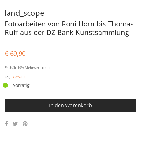
land_scope
Fotoarbeiten von Roni Horn bis Thomas
Ruff aus der DZ Bank Kunstsammlung
€
69,90
Enthält 10% Mehrwertsteuer
zzgl.
Versand
Vorrätig
In den Warenkorb