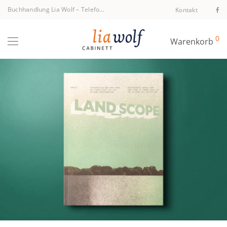
Buchhandlung Lia Wolf
–
Telefon +43 1 512 40 94
Kontakt
0
Warenkorb