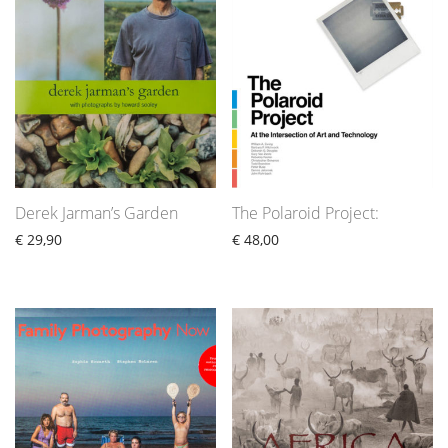
Derek Jarman’s Garden
The Polaroid Project:
€
29,90
€
48,00